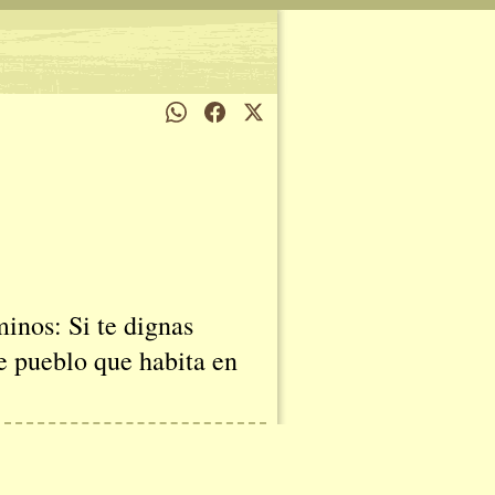
minos: Si te dignas
te pueblo que habita en