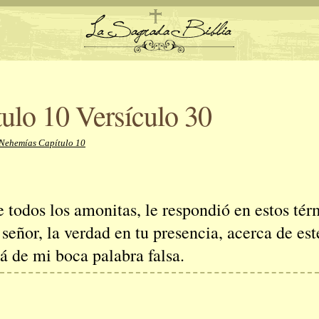
ulo 10 Versículo 30
 Nehemías Capítulo 10
 todos los amonitas, le respondió en estos tér
señor, la verdad en tu presencia, acerca de es
á de mi boca palabra falsa.