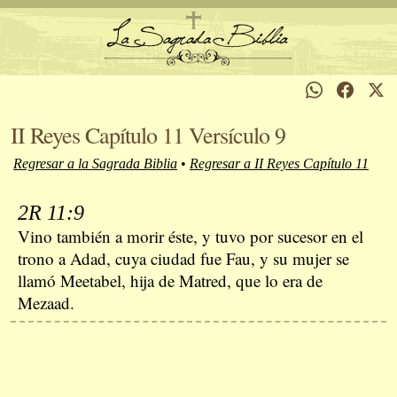
II Reyes Capítulo 11 Versículo 9
Regresar a la Sagrada Biblia
•
Regresar a II Reyes Capítulo 11
2R 11:9
Vino también a morir éste, y tuvo por sucesor en el
trono a Adad, cuya ciudad fue Fau, y su mujer se
llamó Meetabel, hija de Matred, que lo era de
Mezaad.