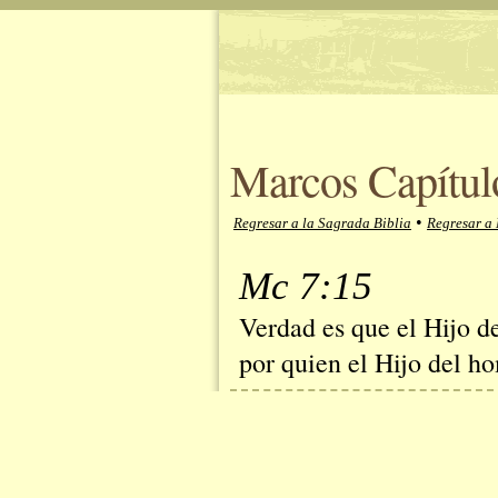
Marcos Capítulo
•
Regresar a la Sagrada Biblia
Regresar a
Mc 7:15
Verdad es que el Hijo d
por quien el Hijo del h