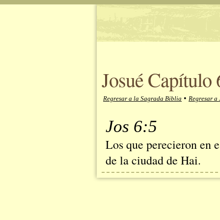
Josué Capítulo 
•
Regresar a la Sagrada Biblia
Regresar a 
Jos 6:5
Los que perecieron en e
de la ciudad de Hai.