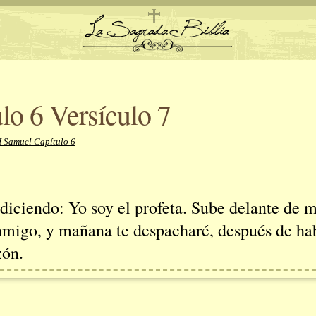
lo 6 Versículo 7
I Samuel Capítulo 6
iciendo: Yo soy el profeta. Sube delante de mí
migo, y mañana te despacharé, después de ha
zón.