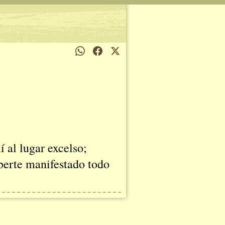
 al lugar excelso;
berte manifestado todo