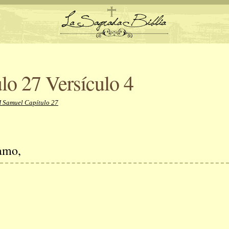
lo 27 Versículo 4
I Samuel Capítulo 27
tamo,