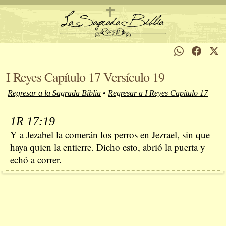
I Reyes Capítulo 17 Versículo 19
Regresar a la Sagrada Biblia
•
Regresar a I Reyes Capítulo 17
1R 17:19
Y a Jezabel la comerán los perros en Jezrael, sin que
haya quien la entierre. Dicho esto, abrió la puerta y
echó a correr.