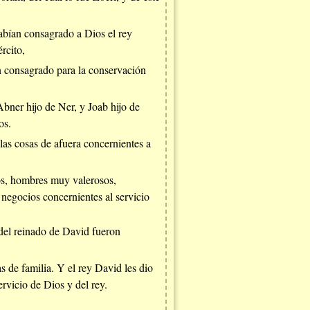
habían consagrado a Dios el rey
rcito,
an consagrado para la conservación
Abner hijo de Ner, y Joab hijo de
os.
las cosas de afuera concernientes a
tos, hombres muy valerosos,
s negocios concernientes al servicio
a del reinado de David fueron
s de familia. Y el rey David les dio
ervicio de Dios y del rey.