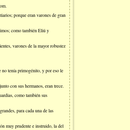
dom.
stiarios; porque eran varones de gran
simos; como también Eliú y
ientes, varones de la mayor robustez
 no tenía primogénito, y por eso le
 junto con sus hermanos, eran trece.
 guardias, como también sus
 grandes, para cada una de las
rón muy prudente e instruido, la del