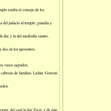
mplo estaba el consejo de los
a del palacio al templo, guardia y
a día; y la del mediodía cuatro,
 y dos en los aposentos.
los vasos sagrados.
 cabezas de familias: Ledán, Gersoni
Señor,
oram, del cual lo fue Zocri, y de éste