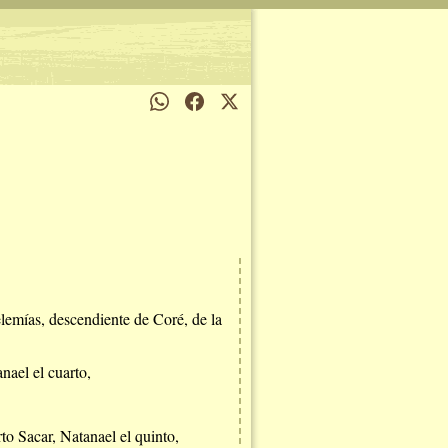
elemías, descendiente de Coré, de la
nael el cuarto,
o Sacar, Natanael el quinto,