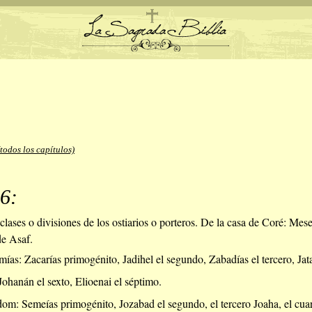
(todos los capítulos)
6:
 clases o divisiones de los ostiarios o porteros. De la casa de Coré: Mes
de Asaf.
ías: Zacarías primogénito, Jadihel el segundo, Zabadías el tercero, Jata
Johanán el sexto, Elioenai el séptimo.
m: Semeías primogénito, Jozabad el segundo, el tercero Joaha, el cuart