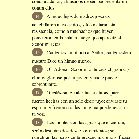
conciudadanos, abrasados de sed, se presentaron
contra ellos.
14
- Aunque hijos de madres jóvenes,
acuchillaron a los asirios, y los mataron sin
resistencia, como a muchachos que huyen;
perecieron en la batalla, luego que apareció el
Señor mi Dios.
15
- Cantemos un himno al Señor; cantémosle a
nuestro Dios un himno nuevo.
16
- Oh Adonai, Señor mío, tú eres el grande y
el muy glorioso por tu poder, y nadie puede
sobrepujarte.
17
- Obedézcante todas tus criaturas, pues
fueron hechas con un solo decir tuyo; enviaste tu
espíritu, y fueron criadas; ninguna puede resistir a
tu voz.
18
- Los montes con las aguas que encierran,
serán desquiciados desde los cimientos; se
derretirán las peñas en tu presencia, como si fuesen