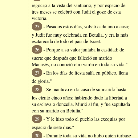
regocijo a la vista del santuario, y por espacio de
tres meses se celebró con Judit el gozo de esta
victoria.
25
- Pasados estos días, volvió cada uno a casa;
y Judit fue muy celebrada en Betulia, y era la más
esclarecida de todo el país de Israel.
26
- Porque a su valor juntaba la castidad; de
suerte que después que falleció su marido
Manasés, no conoció otro varón en toda su vida."
27
- En los días de fiesta salía en público, llena
de gloria."
28
- Se mantuvo en la casa de su marido hasta
los ciento cinco años; habiendo dado la libertad a
su esclava o doncella. Murió al fin, y fue sepultada
con su marido en Betulia."
29
- Y le hizo todo el pueblo las exequias por
espacio de siete días."
30
- Durante toda su vida no hubo quien turbase