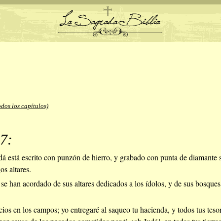
odos los capítulos)
7:
á está escrito con punzón de hierro, y grabado con punta de diamante s
os altares.
 se han acordado de sus altares dedicados a los ídolos, y de sus bosques
icios en los campos; yo entregaré al saqueo tu hacienda, y todos tus teso