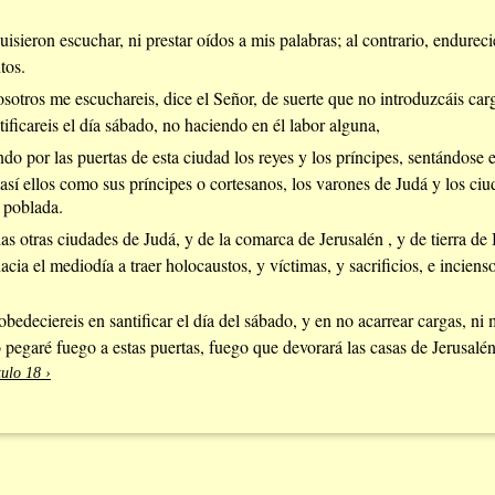
isieron escuchar, ni prestar oídos a mis palabras; al contrario, endurec
tos.
osotros me escuchareis, dice el Señor, de suerte que no introduzcáis carg
tificareis el día sábado, no haciendo en él labor alguna,
ndo por las puertas de esta ciudad los reyes y los príncipes, sentándose
 así ellos como sus príncipes o cortesanos, los varones de Judá y los ciu
 poblada.
as otras ciudades de Judá, y de la comarca de Jerusalén , y de tierra de
acia el mediodía a traer holocaustos, y víctimas, y sacrificios, e inciens
bedeciereis en santificar el día del sábado, y en no acarrear cargas, ni 
 pegaré fuego a estas puertas, fuego que devorará las casas de Jerusalén
ulo 18 ›