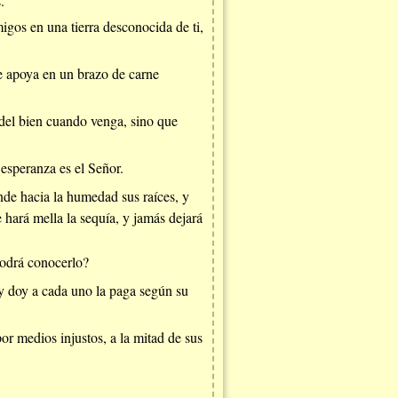
.
igos en una tierra desconocida de ti,
e apoya en un brazo de carne
 del bien cuando venga, sino que
 esperanza es el Señor.
ende hacia la humedad sus raíces, y
 hará mella la sequía, y jamás dejará
podrá conocerlo?
 y doy a cada uno la paga según su
or medios injustos, a la mitad de sus