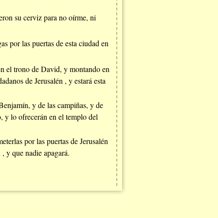
ieron su cerviz para no oírme, ni
as por las puertas de esta ciudad en
 en el trono de David, y montando en
dadanos de Jerusalén , y estará esta
 Benjamín, y de las campiñas, y de
o, y lo ofrecerán en el templo del
meterlas por las puertas de Jerusalén
 , y que nadie apagará.