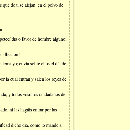
que de ti se alejan, en el polvo de
a.
petecí día o favor de hombre alguno;
 aflicción!
tema yo; envía sobre ellos el día de
or la cual entran y salen los reyes de
 Judá, y todos vosotros ciudadanos de
do, ni las hagáis entrar por las
tificad dicho día, como lo mandé a