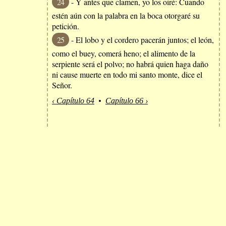
24
- Y antes que clamen, yo los oiré: Cuando
estén aún con la palabra en la boca otorgaré su
petición.
25
- El lobo y el cordero pacerán juntos; el león,
como el buey, comerá heno; el alimento de la
serpiente será el polvo; no habrá quien haga daño
ni cause muerte en todo mi santo monte, dice el
Señor.
‹ Capítulo 64
•
Capítulo 66 ›